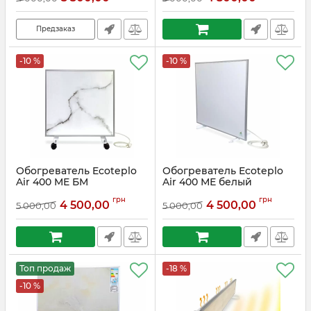
Предзаказ
-10 %
-10 %
Обогреватель Ecoteplo
Обогреватель Ecoteplo
Air 400 МЕ БМ
Air 400 МЕ белый
Артикул:
Wm400me
Артикул:
W400me
грн
грн
4 500,00
4 500,00
5 000,00
5 000,00
Топ продаж
-18 %
-10 %