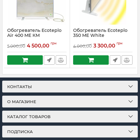
Обогреватель Ecoteplo
Обогреватель Ecoteplo
Air 400 ME КМ
350 ME White
Артикул:
Km400me
Артикул:
W350me
грн
грн
4 500,00
3 300,00
5 000,00
4 000,00
КОНТАКТЫ
О МАГАЗИНЕ
КАТАЛОГ ТОВАРОВ
ПОДПИСКА