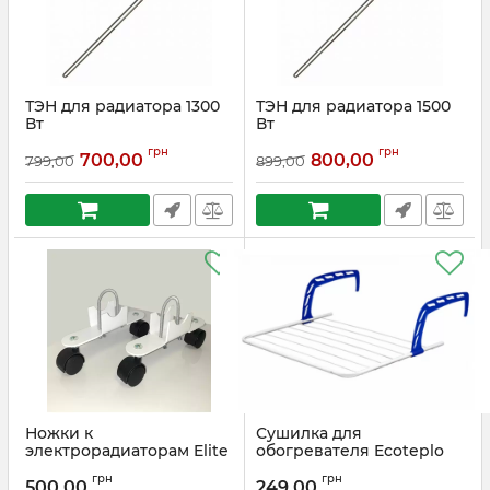
ТЭН для радиатора 1300
ТЭН для радиатора 1500
Вт
Вт
Артикул:
1300T
Артикул:
1500T
грн
грн
700,00
800,00
799,00
899,00
Ножки к
Сушилка для
электрорадиаторам Elite
обогревателя Ecoteplo
Артикул:
nozhkiElite
Артикул:
sushilka
грн
грн
500,00
249,00