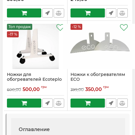
Топ продаж
-12 %
-17 %
Ножки для
Ножки к обогревателям
обогревателей Ecoteplo
ECO
Артикул:
EcoteploN
Артикул:
nozhkieco1
грн
грн
500,00
350,00
600,00
399,00
Оглавление