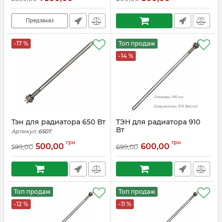
Предзаказ
-17 %
Топ продаж
-14 %
Тэн для радиатора 650 Вт
ТЭН для радиатора 910
Вт
Артикул:
650T
Артикул:
910
грн
грн
500,00
600,00
599,00
699,00
Топ продаж
Топ продаж
-12 %
-11 %