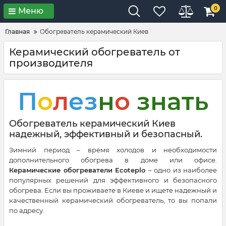
0
Меню
Главная
Обогреватель керамический Киев
Керамический обогреватель от
производителя
П
о
л
ез
н
о
знать
Обогреватель керамический Киев
надежный, эффективный и безопасный.
Зимний период – время холодов и необходимости
дополнительного обогрева в доме или офисе.
Керамические обогреватели Ecoteplo
– одно из наиболее
популярных решений для эффективного и безопасного
обогрева. Если вы проживаете в Киеве и ищете надежный и
качественный керамический обогреватель, то вы попали
по адресу.