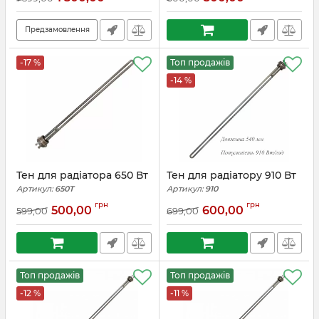
Предзамовлення
-17 %
Топ продажів
-14 %
Тен для радіатора 650 Вт
Тен для радіатору 910 Вт
Артикул:
650T
Артикул:
910
грн
грн
500,00
600,00
599,00
699,00
Топ продажів
Топ продажів
-12 %
-11 %