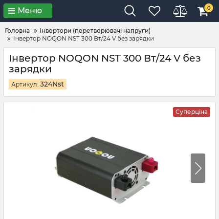
0
Меню
Головна
Інвертори (перетворювачі напруги)
Інвертор NOQON NST 300 Вт/24 V без зарядки
Інвертор NOQON NST 300 Вт/24 V без
зарядки
324Nst
Артикул:
Суперціна