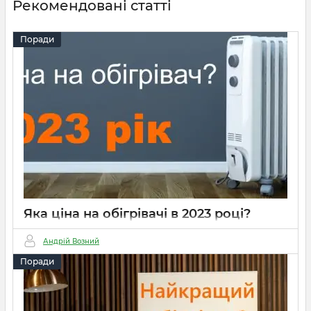
Рекомендовані статті
Поради
Яка ціна на обігрівачі в 2023 році?
03 10 2023
0
4 хвилини
Андрій Возний
Поради