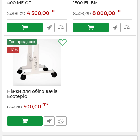
400 МЕ СЛ
1500 EL БМ
Артикул:
Sl400me
Артикул:
Wm1500el
грн
грн
4 500,00
8 000,00
5 000,00
8 500,00
Топ продажів
-17 %
Ніжки для обігрівачів
Ecoteplo
Артикул:
EcoteploN
грн
500,00
600,00