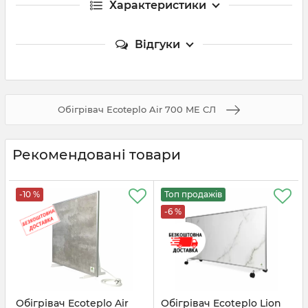
Характеристики
Відгуки
Обігрівач Ecoteplo Air 700 ME CЛ
Рекомендовані товари
-10 %
Топ продажів
-6 %
Обігрівач Ecoteplo Air
Обігрівач Ecoteplo Lion