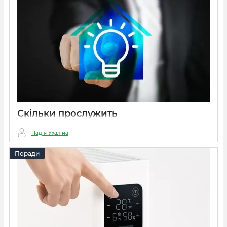
Скільки прослужить
електроопалення?
Надія Ухаліна
15 03 2022
0
4 хвилини
Поради