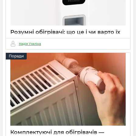
Розумні обігрівачі: що це і чи варто їх
купувати?
Надія Ухаліна
15 03 2022
0
3 хвилини
Поради
Комплектуючі для обігрівачів —