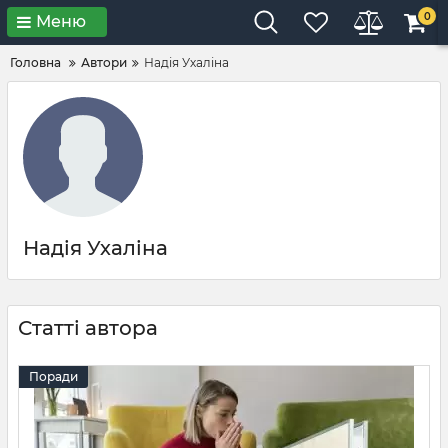
0
Меню
Головна
Автори
Надія Ухаліна
Надія Ухаліна
Статті автора
Поради