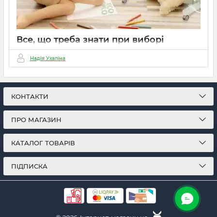
Все, що треба знати при виборі
опалення
Надія Ухаліна
01 03 2022
0
6 хвилин
КОНТАКТИ
ПРО МАГАЗИН
КАТАЛОГ ТОВАРІВ
ПІДПИСКА
ОНЛАЙН ЧАТ