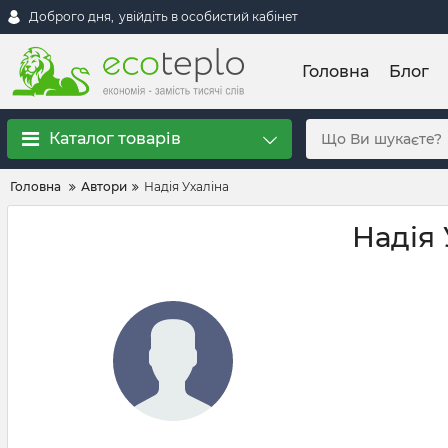
Доброго дня,
увійдіть в особистий кабінет
Головна
Блог
Каталог товарів
Головна
Автори
Надія Ухаліна
Надія 